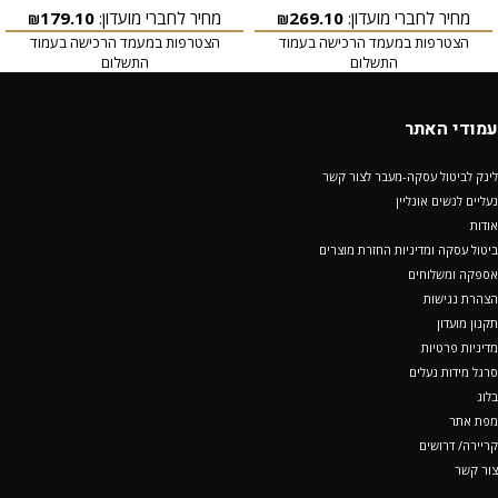
מחיר לחברי מועדון:
269.10
מחיר לחברי מועדון:
179.10
₪
₪
הצטרפות במעמד הרכישה בעמוד
הצטרפות במעמד הרכישה בעמוד
התשלום
התשלום
עמודי האתר
לינק לביטול עסקה-מעבר לצור קשר
נעליים לנשים אונליין
אודות
ביטול עסקה ומדיניות החזרת מוצרים
אספקה ומשלוחים
הצהרת נגישות
תקנון מועדון
מדיניות פרטיות
סרגל מידות נעלים
בלוג
מפת אתר
קריירה/ דרושים
צור קשר