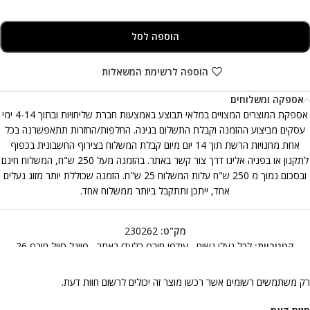
הוספה לסל
הוספה לרשימת המשאלות
אספקה ומשלוחים
אספקת המוצרים המצויים במלאי תבוצע באמצעות חברת שליחויות ובתוך 4-14 ימי
עסקים מביצוע ההזמנה וקבלת התשלום בגינה. החלפות/החזרות תתאפשרנה בכל
אחת מחנויות הרשת תוך 14 יום מיום קבלת המשלוח בצירוף החשבונית בכפוף
לתקנון או בפניה אלינו דרך צור קשר באתר. בהזמנה מעל 250 ש"ח, המשלוח חינם
ובסכום נמוך מ 250 ש"ח עלות המשלוח 25 ש"ח. הזמנה שכוללת יותר מזוג נעלים
אחד, ייתכן ותתקבל ביותר ממשלוח אחד.
מק"ט:
230262
קטגוריות:
לכל נעלי נשים
,
עודפי חורף בלעדי באתר
,
פיינל סייל חורף 26
רק משתמשים רשומים אשר רכשו מוצר זה יכולים לרשום חוות דעת.