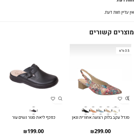
חוות דעת
אין עדיין חוות דעת.
מוצרים קשורים
3.5 ס"מ
סנדל עקב בלוק רצועה אחורית וגאן
כפכף ליאת סגור נשים עור
199.00
299.00
₪
₪