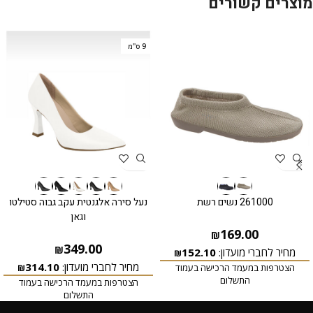
מוצרים קשורים
9 ס"מ
261000 נשים רשת
נעל סירה אלגנטית עקב גבוה סטילטו
וגאן
169.00
₪
349.00
₪
מחיר לחברי מועדון:
152.10
₪
מחיר לחברי מועדון:
314.10
הצטרפות במעמד הרכישה בעמוד
₪
התשלום
הצטרפות במעמד הרכישה בעמוד
התשלום