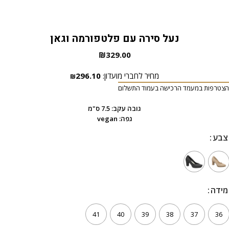
נעל סירה עם פלטפורמה וגאן
₪
329.00
מחיר לחברי מועדון:
296.10
₪
הצטרפות במעמד הרכישה בעמוד התשלום
גובה עקב: 7.5 ס"מ
גפה: vegan
צבע
צבע
מידה
מידה
41
40
39
38
37
36