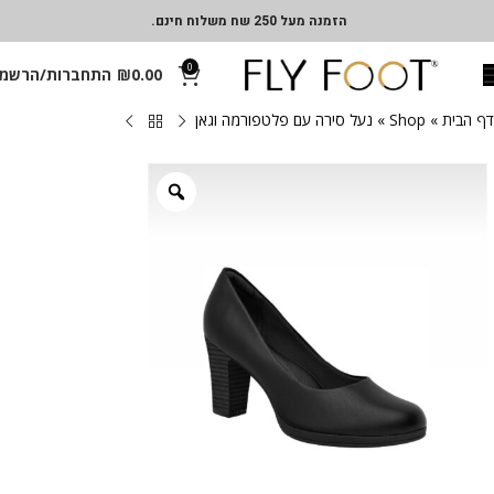
הזמנה מעל 250 שח משלוח חינם.
0
0.00
₪
התחברות/הרשמ
דף הבית
»
Shop
»
נעל סירה עם פלטפורמה וגאן