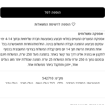
הוספה לסל
הוספה לרשימת המשאלות
אספקה ומשלוחים
אספקת המוצרים המצויים במלאי תבוצע באמצעות חברת שליחויות ובתוך 4-14 ימי
עסקים מביצוע ההזמנה וקבלת התשלום בגינה. החלפות/החזרות תתאפשרנה בכל
אחת מחנויות הרשת תוך 14 יום מיום קבלת המשלוח בצירוף החשבונית בכפוף
לתקנון או בפניה אלינו דרך צור קשר באתר. בהזמנה מעל 250 ש"ח, המשלוח חינם
ובסכום נמוך מ 250 ש"ח עלות המשלוח 25 ש"ח. הזמנה שכוללת יותר מזוג נעלים
אחד, ייתכן ותתקבל ביותר ממשלוח אחד.
מק"ט:
542710
קטגוריות:
הסידרה הירוקה
,
כללי
,
לכל נעלי נשים
,
נעלי סירה
,
נעלי עקב