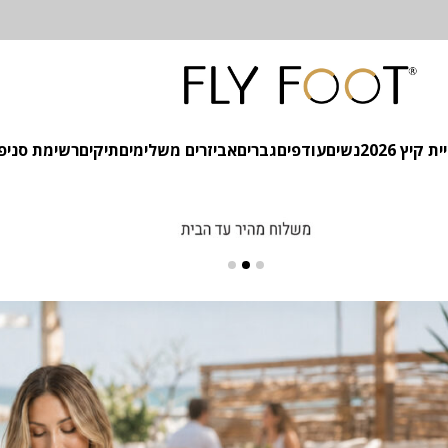
 קיץ 2026
נשים
עודפים
גברים
אביזרים משלימים
תיקים
רשימת סניפ