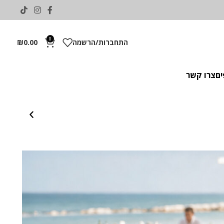
0
התחברות/הרשמה
0.00
₪
ים
צרו קשר