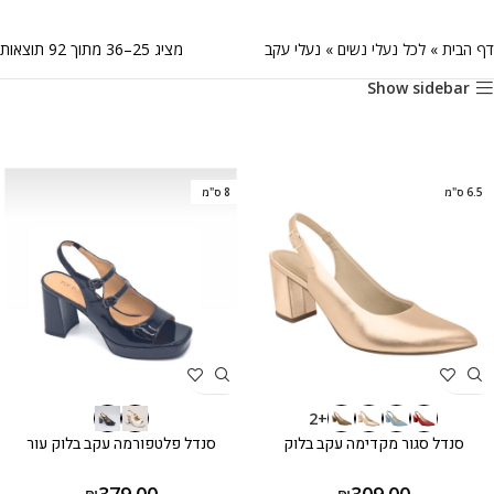
דף הבית
»
לכל נעלי נשים
»
נעלי עקב
מציג 25–36 מתוך 92 תוצאות
Show sidebar
6.5 ס"מ
8 ס"מ
+2
סנדל סגור מקדימה עקב בלוק
סנדל פלטפורמה עקב בלוק עור