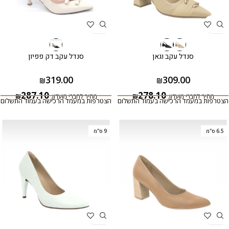
סנדל עקב וגאן
סנדל עקב דק פפיון
319.00
309.00
₪
₪
287.10
278.10
מחיר לחברי מועדון:
₪
מחיר לחברי מועדון:
₪
הצטרפות במעמד הרכישה בעמוד התשלום
הצטרפות במעמד הרכישה בעמוד התשלום
6.5 ס"מ
9 ס"מ