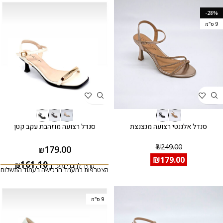
-28%
9 ס"מ
סנדל אלגנטי רצועה מנצנצת
סנדל רצועה מוזהבת עקב קטן
₪
249.00
179.00
₪
₪
179.00
161.10
מחיר לחברי מועדון:
₪
הצטרפות במעמד הרכישה בעמוד התשלום
9 ס"מ