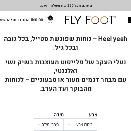
הזמנה מעל 250 שח משלוח חינם.
0
0.00
₪
התחברות/הרשמ
Heel yeah – נוחות שפוגשת סטייל, בכל גובה
ובכל גיל.
נעלי העקב של פלייפוט מעוצבות בשיק נשי
ואלגנטי,
עם מבחר דגמים מעור או טבעוניים – לנוחות
מהבוקר ועד הערב.
צבע
מידה