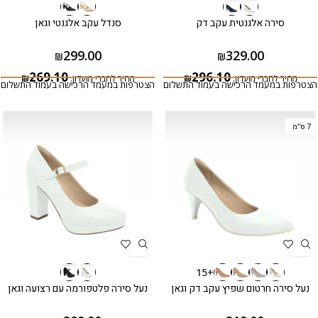
סירה אלגנטית עקב דק
סנדל עקב אלגנטי וגאן
299.00
329.00
₪
₪
269.10
296.10
מחיר לחברי מועדון:
₪
מחיר לחברי מועדון:
₪
הצטרפות במעמד הרכישה בעמוד התשלום
הצטרפות במעמד הרכישה בעמוד התשלום
7 ס"מ
+15
נעל סירה חרטום שפיץ עקב דק וגאן
נעל סירה פלטפורמה עם רצועה וגאן