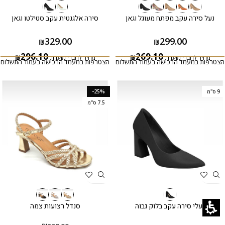
נעל סירה עקב מפתח מעוגל וגאן
סירה אלגנטית עקב סטילטו וגאן
329.00
299.00
₪
₪
296.10
269.10
מחיר לחברי מועדון:
₪
מחיר לחברי מועדון:
₪
הצטרפות במעמד הרכישה בעמוד התשלום
הצטרפות במעמד הרכישה בעמוד התשלום
9 ס"מ
-25%
7.5 ס"מ
נעלי סירה עקב בלוק גבוה
סנדל רצועות צמה