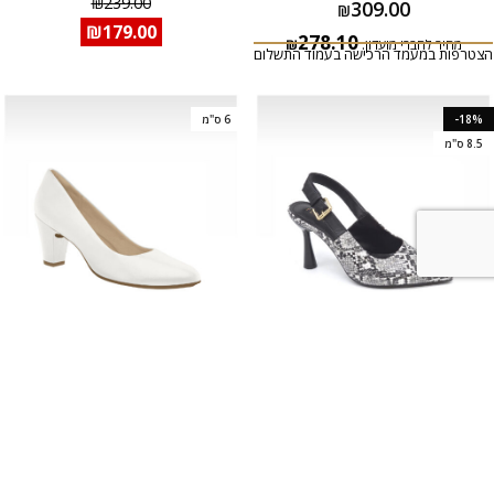
₪
239.00
309.00
₪
₪
179.00
278.10
מחיר לחברי מועדון:
₪
הצטרפות במעמד הרכישה בעמוד התשלום
-18%
6 ס"מ
8.5 ס"מ
+6
נעל סירה עקב 6 בינוני וגאן
סנדל אלגנטי עקב גבוה טקסטורה
₪
219.00
309.00
₪
₪
179.00
278.10
מחיר לחברי מועדון:
₪
הצטרפות במעמד הרכישה בעמוד התשלום