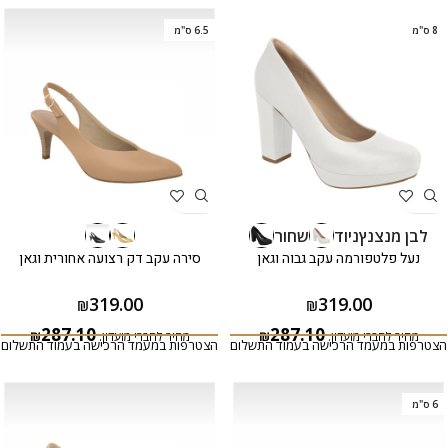
8 ס"מ
6.5 ס"מ
לבן מנצנץ
ניוד
שחור
נעל פלטפורמה עקב גבוה וגאן
סירה עקב דק רצועה אחורית וגאן
319.00
319.00
₪
₪
287.10
287.10
מחיר לחברי מועדון:
₪
מחיר לחברי מועדון:
₪
הצטרפות במעמד הרכישה בעמוד התשלום
הצטרפות במעמד הרכישה בעמוד התשלום
6 ס"מ