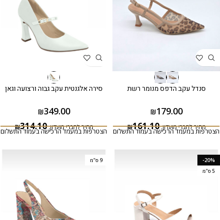
סנדל עקב הדפס מנומר רשת
סירה אלגנטית עקב גבוה ורצועה וגאן
349.00
179.00
₪
₪
314.10
161.10
מחיר לחברי מועדון:
₪
מחיר לחברי מועדון:
₪
הצטרפות במעמד הרכישה בעמוד התשלום
הצטרפות במעמד הרכישה בעמוד התשלום
-20%
9 ס"מ
5 ס"מ