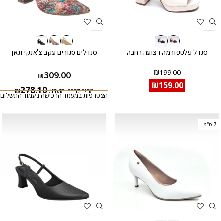
סנדל פלטפורמה רצועה רחבה
סנדלים סגורים עקב צ'אנקי וגאן
₪
199.00
309.00
₪
₪
159.00
278.10
מחיר לחברי מועדון:
₪
הצטרפות במעמד הרכישה בעמוד התשלום
7 ס"מ