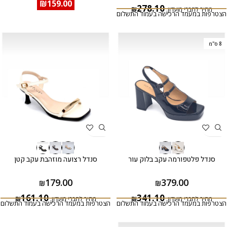
₪
159.00
278.10
מחיר לחברי מועדון:
₪
הצטרפות במעמד הרכישה בעמוד התשלום
8 ס"מ
סנדל פלטפורמה עקב בלוק עור
סנדל רצועה מוזהבת עקב קטן
179.00
379.00
₪
₪
161.10
341.10
מחיר לחברי מועדון:
₪
מחיר לחברי מועדון:
₪
הצטרפות במעמד הרכישה בעמוד התשלום
הצטרפות במעמד הרכישה בעמוד התשלום