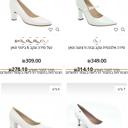
+6
סירה אלגנטית עקב גבוה ורצועה וגאן
נעל סירה עקב 6 בינוני וגאן
309.00
349.00
₪
₪
278.10
314.10
מחיר לחברי מועדון:
₪
מחיר לחברי מועדון:
₪
הצטרפות במעמד הרכישה בעמוד התשלום
הצטרפות במעמד הרכישה בעמוד התשלום
7 ס"מ
5 ס"מ