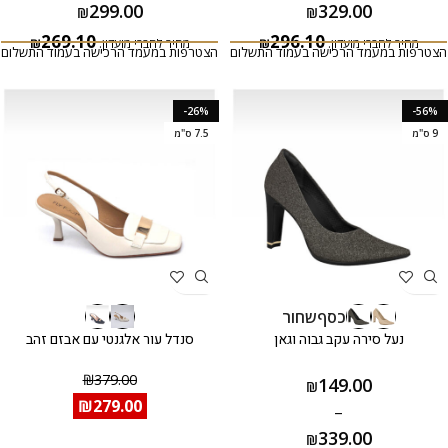
299.00
329.00
₪
₪
269.10
296.10
מחיר לחברי מועדון:
₪
מחיר לחברי מועדון:
₪
הצטרפות במעמד הרכישה בעמוד התשלום
הצטרפות במעמד הרכישה בעמוד התשלום
-26%
-56%
9 ס"מ
7.5 ס"מ
כסף
שחור
נעל סירה עקב גבוה וגאן
סנדל עור אלגנטי עם אבזם זהב
₪
379.00
149.00
₪
₪
279.00
–
339.00
₪