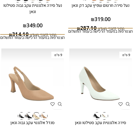
נעל סירה חרטום שפיץ עקב דק וגאן
נעל סירה אלגנטית עקב גבוה סטילטו
וגאן
319.00
₪
349.00
₪
287.10
מחיר לחברי מועדון:
₪
הצטרפות במעמד הרכישה בעמוד התשלום
314.10
מחיר לחברי מועדון:
₪
הצטרפות במעמד הרכישה בעמוד התשלום
9 ס"מ
9 ס"מ
סירה אלגנטית עקב סטילטו וגאן
סנדל אלגנטי עקב גבוה וגאן