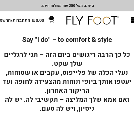
הזמנה מעל 250 שח משלוח חינם.
0
0.00
₪
התחברות/הרשמ
Say "I do" – to comfort & style
כל כך הרבה ריגושים ביום הזה – תני לרגליים
שלך שקט.
נעלי הכלה של פלייפוט, עקבים או שטוחות,
יעטפו אותך ביופי ונוחות מהצעידה לחופה ועד
הריקוד האחרון.
ואם אמא שלך המליצה – תקשיבי לה. יש לה
ניסיון, ויש לה טעם.