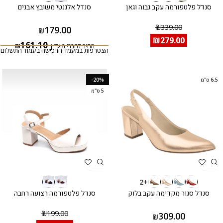
סנדל פלטפורמה עקב גבוה וגאן
סנדל אלגנטי משובץ אבנים
₪
339.00
179.00
₪
₪
279.00
161.10
מחיר לחברי מועדון:
₪
הצטרפות במעמד הרכישה בעמוד התשלום
6.5 ס"מ
-20%
5 ס"מ
+2
סנדל סגור מקדימה עקב בלוק
סנדל פלטפורמה רצועה רחבה
₪
199.00
309.00
₪