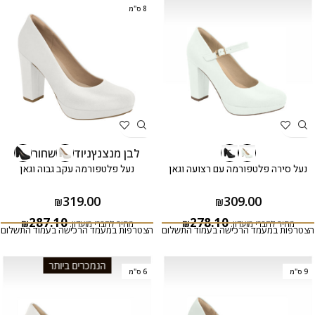
8 ס"מ
לבן מנצנץ
ניוד
שחור
נעל סירה פלטפורמה עם רצועה וגאן
נעל פלטפורמה עקב גבוה וגאן
319.00
309.00
₪
₪
287.10
278.10
מחיר לחברי מועדון:
₪
מחיר לחברי מועדון:
₪
הצטרפות במעמד הרכישה בעמוד התשלום
הצטרפות במעמד הרכישה בעמוד התשלום
הנמכרים ביותר
9 ס"מ
6 ס"מ