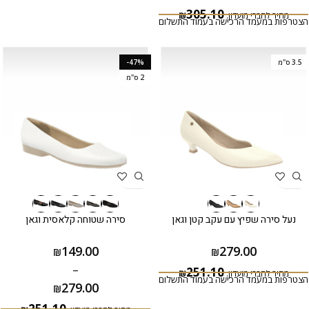
305.10
מחיר לחברי מועדון:
₪
הצטרפות במעמד הרכישה בעמוד התשלום
3.5 ס"מ
-47%
2 ס"מ
נעל סירה שפיץ עם עקב קטן וגאן
סירה שטוחה קלאסית וגאן
149.00
279.00
₪
₪
–
251.10
מחיר לחברי מועדון:
₪
הצטרפות במעמד הרכישה בעמוד התשלום
279.00
₪
251.10