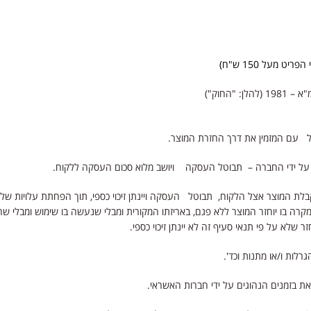
מעל 150 ש"ח)
החוק")
יל עם המזמין את דרך החזרת המוצר.
 במקרה בו יוחזר המוצר ללא פגם, באריזתו המקורית ומבלי שנעשה בו שימוש ומבלי ש
שלא על פי תנאי סעיף זה לא יינתן זיכוי כספי.
רלות ו/או מתנות וכד'.
את בזמנים הנהוגים על ידי חברות האשראי.