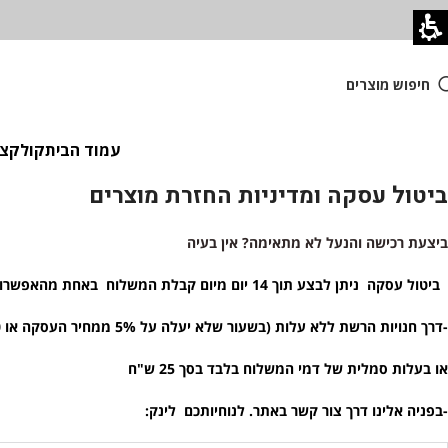
חיפוש מוצרים
עמוד הבית
קולקציית
ביטול עסקה ומדיניות החזרת מוצרים
ביצעת רכישה והנעל לא מתאימה? אין בעיה
ביטול עסקה ניתן לבצע תוך 14 יום מיום קבלת המשלוח באחת מהאפשרויות הבאות:
-דרך חנויות הרשת ללא עלות (בשעור שלא יעלה על 5% ממחיר העסקה או 100 ש"ח הנמוך מבניהם – רשימת סניפים באתר)
או בעלות סמלית של דמי המשלוח בלבד בסך 25 ש"ח
-בפניה אלינו דרך צור קשר באתר. לנוחיותכם לינק: