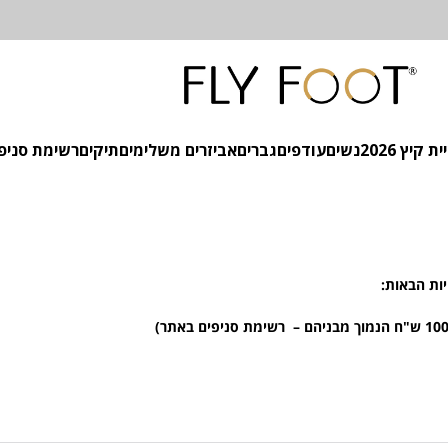
 קיץ 2026
נשים
עודפים
גברים
אביזרים משלימים
תיקים
רשימת סניפ