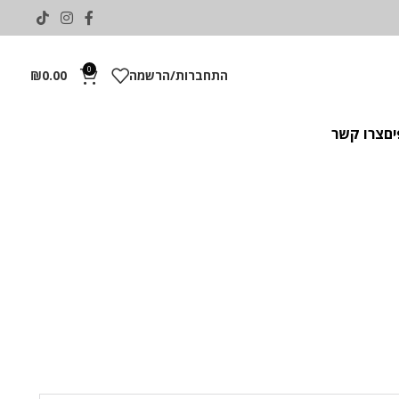
0
התחברות/הרשמה
0.00
₪
ים
צרו קשר