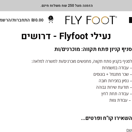
הזמנה מעל 250 שח משלוח חינם.
0
0.00
₪
התחברות/הרשמ
נעילי Flyfoot - דרושים
סניף קניון פתח תקווה: מוכרנים/ות
לסניף בקניון פתח תקווה, מחפשים מוכרנים/ות למשרה למלאה:
– עבודה במשמרות
– שכר מתגמל + בונוסים
– נסיון במכירות חובה
– תודעת שירות גבוהה
– עבודה תחת לחץ
– עבודת צוות
השאירו קו"ח ופרטים...
שם
ם