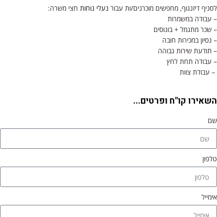
לסניף דיזנגוף, מחפשים מוכרנים/ות עבור
נעלי נוחות
חצי משרה:
– עבודה במשמרות
– שכר מתגמל + בונוסים
– נסיון במכירות חובה
– תודעת שירות גבוהה
– עבודה תחת לחץ
– עבודת צוות
השאירו קו"ח ופרטים...
שם
טלפון
אימייל