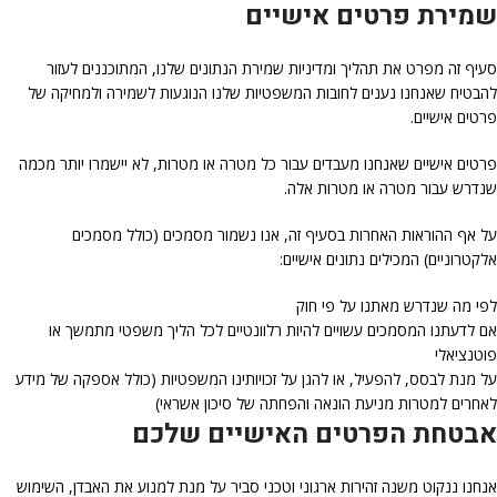
שמירת פרטים אישיים
סעיף זה מפרט את תהליך ומדיניות שמירת הנתונים שלנו, המתוכננים לעזור
להבטיח שאנחנו נענים לחובות המשפטיות שלנו הנוגעות לשמירה ולמחיקה של
פרטים אישיים.
פרטים אישיים שאנחנו מעבדים עבור כל מטרה או מטרות, לא יישמרו יותר מכמה
שנדרש עבור מטרה או מטרות אלה.
על אף ההוראות האחרות בסעיף זה, אנו נשמור מסמכים (כולל מסמכים
אלקטרוניים) המכילים נתונים אישיים:
לפי מה שנדרש מאתנו על פי חוק
אם לדעתנו המסמכים עשויים להיות רלוונטיים לכל הליך משפטי מתמשך או
פוטנציאלי
על מנת לבסס, להפעיל, או להגן על זכויותינו המשפטיות (כולל אספקה של מידע
לאחרים למטרות מניעת הונאה והפחתה של סיכון אשראי)
אבטחת הפרטים האישיים שלכם
אנחנו ננקוט משנה זהירות ארגוני וטכני סביר על מנת למנוע את האבדן, השימוש