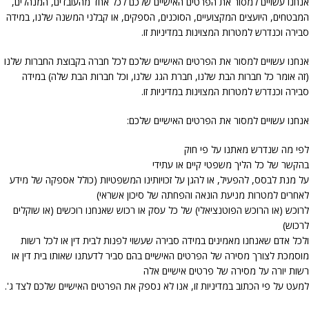
אנחנו עשויים למסור את הפרטים האישיים שלכם לכל אחד מהעובדים, המנהלים,
המבטחים, היועצים המקצועיים, הסוכנים, הספקים, או קבלני המשנה שלנו, במידה
סבירה וכנדרש למטרות המצוינות במדיניות זו.
אנחנו עשויים למסור את הפרטים האישיים שלכם לכל חברה בקבוצת החברות שלנו
(זה אומר כל חברות הבת שלנו, חברת הגג שלנו, וכל חברות הבת שלה) במידה
סבירה וכנדרש למטרות המצוינות במדיניות זו.
אנחנו עשויים למסור את הפרטים האישיים שלכם:
לפי מה שנדרש מאתנו על פי חוק
בהקשר של כל הליך משפטי קיים או עתידי
על מנת לבסס, להפעיל, או להגן על זכויותינו המשפטיות (כולל אספקה של מידע
לאחרים למטרות מניעת הונאה והפחתה של סיכון אשראי)
לרוכש (או הרוכש הפוטנציאלי) של כל עסק או רכוש שאנחנו רוכשים (או שוקלים
לרכוש)
ולכל אדם שאנחנו מאמינים במידה סבירה שעשוי לפנות לבית דין או לכל רשות
מוסמכת לצורך מסירה של הפרטים האישיים בהם סביר לדעתנו שאותו בית דין או
רשות יורה על מסירה של פרטים אישיים אלה
למעט על פי הכתוב במדיניות זו, אנו לא נספק את הפרטים האישיים שלכם לצד ג'.