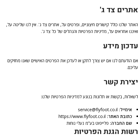
אתרים צד ג'
האתר שלנו כולל קישורים חיצוניים, ופרטים על, אתרים צד ג'. אין לנו שליטה על,
ואיננו אחראים על, מדיניות הפרטיות והנהלים של כל צד ג'.
עדכון מידע
אם הודעתם לנו אם יש צורך לתקן או לעדכן את הפרטים האישיים שאנו מחזיקים
עליכם.
יצירת קשר
לשאלות, בקשות או תלונות בנוגע למדיניות הפרטיות שלנו:
אימייל:
service@flyfoot.co.il
כתובת האתר:
https://www.flyfoot.co.il
שם החברה:
פלייפוט בע”מ נעלי נוחות
רשות הגנת הפרטיות