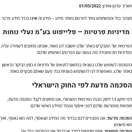
תאריך עדכון אחרון:
01/05/2022
מובהר ככל והמשתמש בוחר לפרסם באתר מידע – מידע זה
אינו
בגדר מידע פרטי.
מדיניות פרטיות – פלייפוט בע”מ נעלי נוחות
הפרטיות של המבקרים באתר שלנו חשובה לנו מאוד, ואנחנו מחויבים לשמירה עליה.
המדיניות הזו מסבירה מה נעשה עם הפרטים האישיים שלכם.
ההסכמה לשימוש שלנו בעוגיות בהתאם לתנאים של מדיניות זו בזמן הביקור הראשון
באתר שלנו, מאפשרת לנו להשתמש בעוגיות בכל פעם שאתם מבקרים באתר.
הסכמה מדעת לפי החוק הישראלי
לפי תיקון 13 לחוק הגנת הפרטיות הישראלי, אנו מחויבים לקבל הסכמה מדעת,
חופשית ומפורשת שלכם לפני איסוף ועיבוד המידע האישי שלכם.
הסכמה מדעת:
אנו מסבירים לכם בבירור מה המידע שנאסף, למה הוא נאסף, ואיך
הוא משמש
הסכמה חופשית:
אתם חופשיים לסרב או לבטל את ההסכמה בכל עת