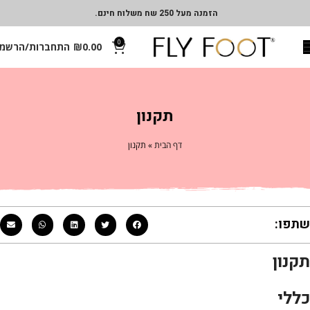
הזמנה מעל 250 שח משלוח חינם.
0
0.00
₪
התחברות/הרשמ
תקנון
דף הבית
»
תקנון
שתפו:
תקנון
כללי