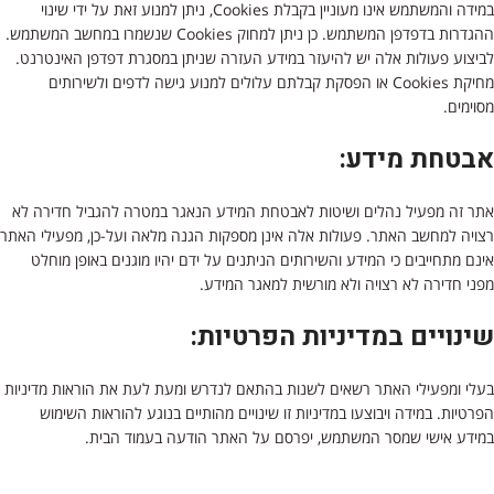
במידה והמשתמש אינו מעוניין בקבלת Cookies, ניתן למנוע זאת על ידי שינוי
ההגדרות בדפדפן המשתמש. כן ניתן למחוק Cookies שנשמרו במחשב המשתמש.
לביצוע פעולות אלה יש להיעזר במידע העזרה שניתן במסגרת דפדפן האינטרנט.
מחיקת Cookies או הפסקת קבלתם עלולים למנוע גישה לדפים ולשירותים
מסוימים.
אבטחת מידע:
אתר זה מפעיל נהלים ושיטות לאבטחת המידע הנאגר במטרה להגביל חדירה לא
רצויה למחשב האתר. פעולות אלה אינן מספקות הגנה מלאה ועל-כן, מפעילי האתר
אינם מתחייבים כי המידע והשירותים הניתנים על ידם יהיו מוגנים באופן מוחלט
מפני חדירה לא רצויה ולא מורשית למאגר המידע.
שינויים במדיניות הפרטיות:
בעלי ומפעילי האתר רשאים לשנות בהתאם לנדרש ומעת לעת את הוראות מדיניות
הפרטיות. במידה ויבוצעו במדיניות זו שינויים מהותיים בנוגע להוראות השימוש
במידע אישי שמסר המשתמש, יפרסם על האתר הודעה בעמוד הבית.