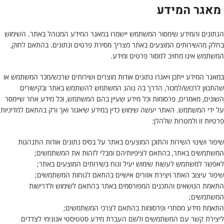
מאגר המידע
הנתונים והמידע שימסור המשתמש יישמרו במאגר המידע המנוהל באתר. השימוש
בחלק מהשירותים המוצעים באתר מצריך מסירת פרטים ונתונים. בהתאם לחוק,
המשתמש אינו מחויב למסור פרטים ומידע.
במאגר המידע ייתכן ויאגרו נתונים אודות מוצרים ושירותים שרכש/מכר המשתמש או
שהתכוון לרכוש/למכור, הדרך בה נוהג המשתמש להשתמש באתר ובקישורים
השונים, מאמרים, פרסומות וכל מידע שעיין בהם המשתמש, וכל מידע אחר שיימסר
על ידי המשתמש. האתר יעשה שימוש כדין במידע שיאגור ואך ורק בהתאם למדיניות
פרטיות זו ולמטרות שלהלן:
שיפור ושינוי השירות והתוכן המוצעים באתר על בסיס נתונים אודות התנהגות
המשתמשים באתר, בהתאם לציפיותיהם ומבלי לזהות את המשתמשים;
לאפשר למשתמש לעשות שימוש יעיל ונוח בשירותים המוצעים באתר;
שיפור עיצוב האתר ויצירת אזורים אישיים בהתאם לנוחות המשתמשים;
התאמת הנושאים והתכנים המפורסמים באתר בהתאם לשימוש ולדרישות
המשתמשים;
התאמת מידע מסחרי ופרסומות בהתאם לצרכי המשתמשים;
ליצירת קשר עם המשתמשים ולשם העברת מידע סטטיסטי אנונימי לצדדים