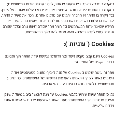
במקרה בו יידרש האתר, בצו שיפוטי או אחר, למסור פרטים אודות המשתמשים;
במקרה בו משתמש יפר את תנאי השימוש באתר או יבצע פעולות אסורות על פי דין.
בכל מקרה בו האתר או החברה יתמזגו עם גורמים אחרים, ימכרו את פעילות האתר,
ישנו את הבעלות בו או יעבירו את הפעילות לגורם אחר רשאים הם להעביר את
המידע שנאגר אודות המשתמשים וכל חומר אחר שבידם לאותו גורם ובלבד שגורם
זה יהיה כפוף לתנאי השימוש ויהיה מחויב להם כלפי המשתמשים.
Cookies
("עוגיות"):
Cookies הינם קבצי טקסט אשר יוצר הדפדפן לבקשת שרת האתר תוך אכסונם
בדיסק הקשיח של המשתמש.
אתר זה עושה שימוש ב Cookies על מנת לאסוף נתונים סטטיסטיים אודות
השימוש באתר לצורך התאמתו להעדפות האישיות של המשתמשים וכדי למנוע
מהמשתמשים להזין מחדש פרטים בעת מילוי טפסים.
כמו כן האתר עושה שימוש בקבצי Cookies על מנת לאפשר ביצוע פעולות שיווק
והצגת פרסומים בפני המשתמש מטעם האתר באמצעות צדדים שלישיים ובאתרי
צדדים שלישיים.