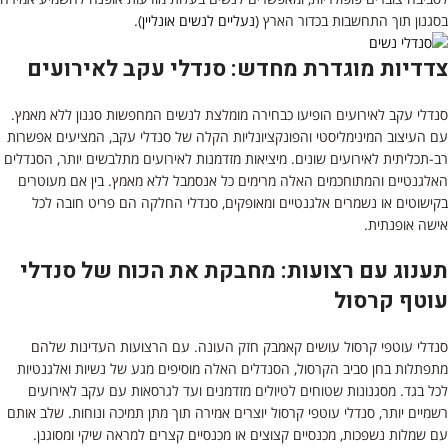
בסגנון תוך התחשבות בכדור הארץ (
נעליים לנשים אונליין
).
צדדיות מוגדרת מחדש: סנדלי עקב לאירועים
סנדלי עקב לאירועים הופיעו כבחירה מומלצת לנשים המחפשות סגנון ללא מאמץ.
עם העיצוב המינימליסטי והפונקציונליות הקלה של סנדלי עקב, המציעים אפשרות
רב-תכליתית לאירועים שונים. מיציאות מזדמנות לאירועים מתלבשים יותר, הסנדלים
האלגנטיים והמתוחכמים האלה מרימים כל אנסמבל ללא מאמץ. בין אם מעוטרים
בקישוטים או נשמרים אלגנטיים ומאופקים, סנדלי החלקה הם פריט חובה לכל
אישה אופנתית.
תענוג עם רצועות: מחבקת את הכוח של סנדלי
עוטף קרסול
סנדלי עוטפי קרסול עושים קאמבק חזק העונה. עם הרצועות העדינות שלהם
מתפתלות בחן סביב הקרסול, הסנדלים האלה מוסיפים מגע של נשיות ואלגנטיות
לכל בגד. מסגנונות שטוחים לטיולים מזדמנים ועד לגרסאות עם עקב לאירועים
רשמיים יותר, סנדלי עוטפי קרסול יוצרים אמירה תוך מתן תמיכה ונוחות. שלב אותם
עם שמלות נשפכות, מכנסיים קצוצים או מכנסיים קצרים למראה שיקי ומסוגנן.