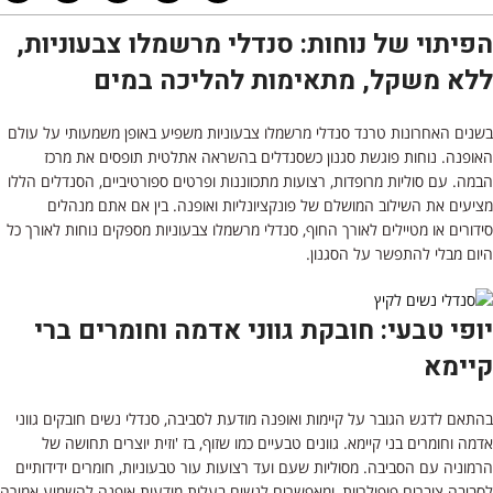
הפיתוי של נוחות: סנדלי מרשמלו צבעוניות,
ללא משקל, מתאימות להליכה במים
בשנים האחרונות טרנד סנדלי מרשמלו צבעוניות משפיע באופן משמעותי על עולם
האופנה. נוחות פוגשת סגנון כשסנדלים בהשראה אתלטית תופסים את מרכז
הבמה. עם סוליות מרופדות, רצועות מתכווננות ופרטים ספורטיביים, הסנדלים הללו
מציעים את השילוב המושלם של פונקציונליות ואופנה. בין אם אתם מנהלים
סידורים או מטיילים לאורך החוף, סנדלי מרשמלו צבעוניות מספקים נוחות לאורך כל
היום מבלי להתפשר על הסגנון.
יופי טבעי: חובקת גווני אדמה וחומרים ברי
קיימא
בהתאם לדגש הגובר על קיימות ואופנה מודעת לסביבה, סנדלי נשים חובקים גווני
אדמה וחומרים בני קיימא. גוונים טבעיים כמו שזוף, בז 'וזית יוצרים תחושה של
הרמוניה עם הסביבה. מסוליות שעם ועד רצועות עור טבעוניות, חומרים ידידותיים
לסביבה צוברים פופולריות, ומאפשרים לנשים בעלות מודעות אופנה להשמיע אמירה