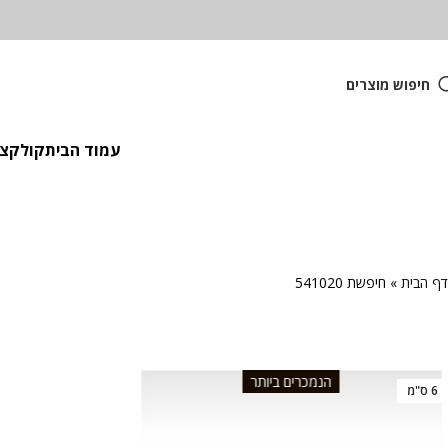
חיפוש מוצרים
עמוד הבית
קולקציית
דף הבית
»
חיפשת 541020
הנמכרים ביותר
6 ס"מ