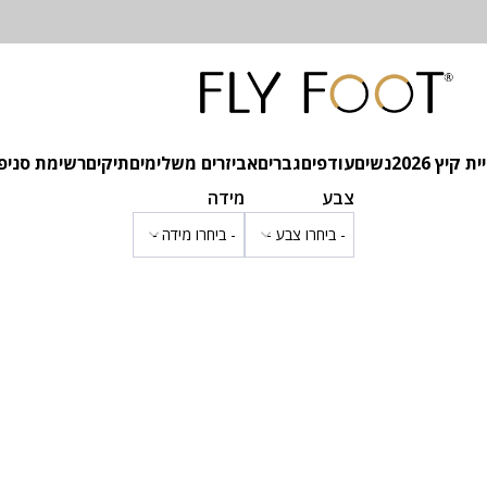
 קיץ 2026
נשים
עודפים
גברים
אביזרים משלימים
תיקים
רשימת סניפ
צבע
מידה