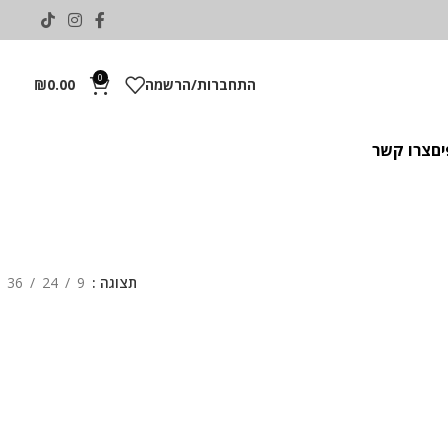
0
התחברות/הרשמה
0.00
₪
ים
צרו קשר
תצוגה
9
24
36