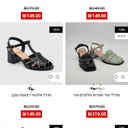
₪
279.00
₪
249.00
₪
149.00
₪
149.00
-35%
-16%
5 ס"מ
סנדלי עור סגורות מלפנים עור
סנדל אלגנטי רצועות עקב
₪
229.00
₪
379.00
₪
149.00
₪
319.00