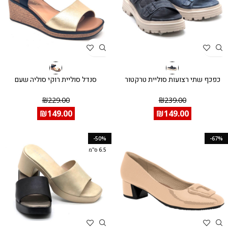
כפכף שתי רצועות סוליית טרקטור
סנדל סוליית רוקי סוליה שעם
₪
229.00
₪
239.00
₪
149.00
₪
149.00
-50%
-67%
6.5 ס"מ