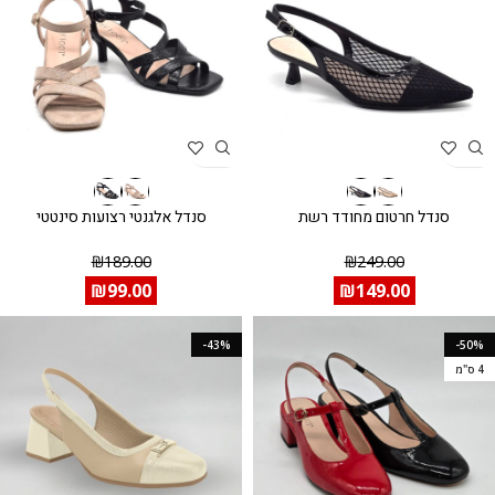
סנדל חרטום מחודד רשת
סנדל אלגנטי רצועות סינטטי
₪
189.00
₪
249.00
₪
99.00
₪
149.00
-43%
-50%
4 ס"מ