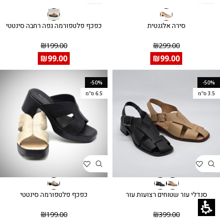
סירה אלגנטית
כפכף פלטפורמה גפה רחבה סינטטי
₪
199.00
₪
299.00
₪
99.00
₪
99.00
-50%
-50%
3.5 ס"מ
6.5 ס"מ
סנדלי עור שטוחים רצועות עור
כפכף פלטפורמה סינטטי
₪
199.00
₪
399.00