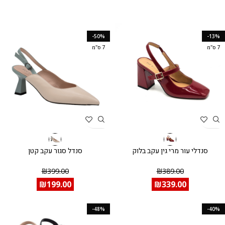
-50%
-13%
7 ס"מ
7 ס"מ
סנדלי עור מרי גין עקב בלוק
סנדל סגור עקב קטן
₪
399.00
₪
389.00
₪
199.00
₪
339.00
-48%
-40%