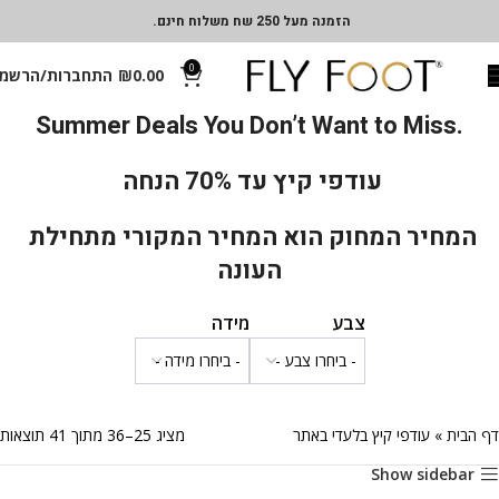
הזמנה מעל 250 שח משלוח חינם.
0
0.00
₪
התחברות/הרשמ
Summer Deals You Don’t Want to Miss
.
עודפי קיץ עד 70% הנחה
המחיר המחוק הוא המחיר המקורי מתחילת
העונה
צבע
מידה
דף הבית
»
עודפי קיץ בלעדי באתר
מציג 25–36 מתוך 41 תוצאות
Show sidebar