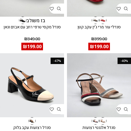
בז משולב
סנדלי עור מרי ג'ין עקב קטן
סנדל מקסי טרפי רחב עם אבזם וגאן
₪
349.00
₪
399.00
₪
199.00
₪
199.00
-47%
-40%
סנדל אלגנטי רצועות
סנדל רצועות עקב בלוק