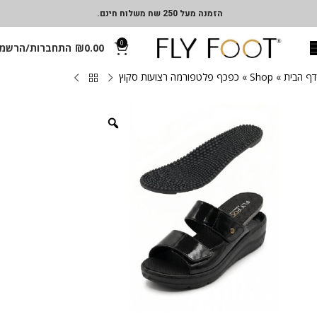
הזמנה מעל 250 שח משלוח חינם.
0
0.00
₪
התחברות/הרשמ
דף הבית
»
Shop
»
כפכף פלטפורמה רצועות סקוץ