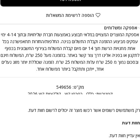
הוספה לרשימת המשאלות
אספקה ומשלוחים
אספקת המוצרים המצויים במלאי תבוצע באמצעות חברת שליחויות ובתוך 4-14 ימי
עסקים מביצוע ההזמנה וקבלת התשלום בגינה. החלפות/החזרות תתאפשרנה בכל
אחת מחנויות הרשת תוך 14 יום מיום קבלת המשלוח בצירוף החשבונית בכפוף
לתקנון או בפניה אלינו דרך צור קשר באתר. בהזמנה מעל 250 ש"ח, המשלוח חינם
ובסכום נמוך מ 250 ש"ח עלות המשלוח 25 ש"ח. הזמנה שכוללת יותר מזוג נעלים
אחד, ייתכן ותתקבל ביותר ממשלוח אחד.
מק"ט:
549656
קטגוריות:
כללי
,
כפכפי קיץ
,
קולקציית קיץ 2026
רק משתמשים רשומים אשר רכשו מוצר זה יכולים לרשום חוות דעת.
חוות דעת
אין עדיין חוות דעת.