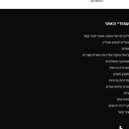
התשלום
עמודי האתר
לינק לביטול עסקה-מעבר לצור קשר
נעליים לנשים אונליין
אודות
ביטול עסקה ומדיניות החזרת מוצרים
אספקה ומשלוחים
הצהרת נגישות
תקנון מועדון
מדיניות פרטיות
סרגל מידות נעלים
בלוג
מפת אתר
קריירה/ דרושים
צור קשר