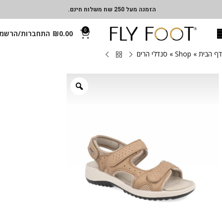
הזמנה מעל 250 שח משלוח חינם.
0
0.00
₪
התחברות/הרשמ
דף הבית
»
Shop
»
סנדלי הרים