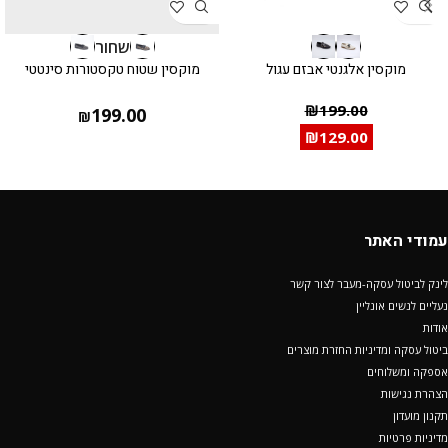
שחור
מוקסין אלגנטי אבזם עגול
מוקסין שטוח טקסטורות סינטטי
₪
199.00
199.00
₪
₪
129.00
עמודי האתר
לינק לביטול עסקה-מעבר לצור קשר
נעליים לנשים אונליין
אודות
ביטול עסקה ומדיניות החזרת מוצרים
אספקה ומשלוחים
הצהרת נגישות
תקנון מועדון
מדיניות פרטיות