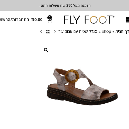
הזמנה מעל 250 שח משלוח חינם.
0
0.00
₪
התחברות/הרשמ
דף הבית
»
Shop
»
סנדל שטוח עם אבזם עור