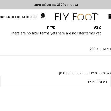
הזמנה מעל 250 שח משלוח חינם.
0
0.00
₪
התחברות/הרשמ
צבע
מידה
There are no filter terms yet
There are no filter terms yet
דף הבית
»
209
לא נמצאו מוצרים התואמים את בחירתך.