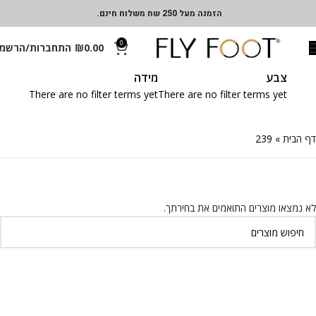
הזמנה מעל 250 שח משלוח חינם.
0
0.00
₪
התחברות/הרשמ
צבע
מידה
There are no filter terms yet
There are no filter terms yet
דף הבית
»
239
לא נמצאו מוצרים התואמים את בחירתך.