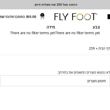
הזמנה מעל 250 שח משלוח חינם.
0
0.00
₪
התחברות/הרשמ
צבע
מידה
There are no filter terms yet
There are no filter terms yet
דף הבית
»
259
לא נמצאו מוצרים התואמים את בחירתך.