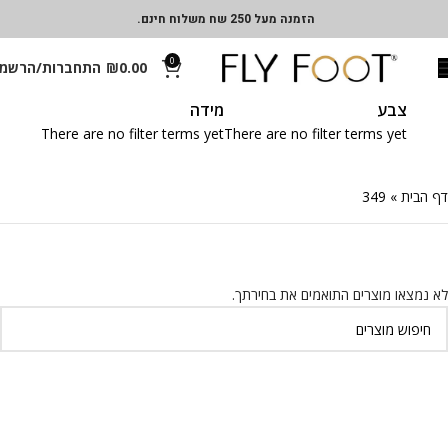
הזמנה מעל 250 שח משלוח חינם.
0
0.00
₪
התחברות/הרשמ
צבע
מידה
There are no filter terms yet
There are no filter terms yet
דף הבית
»
349
לא נמצאו מוצרים התואמים את בחירתך.