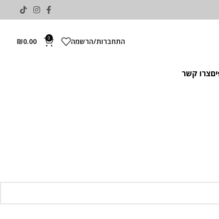
0
התחברות/הרשמה
0.00
₪
ים
צרו קשר