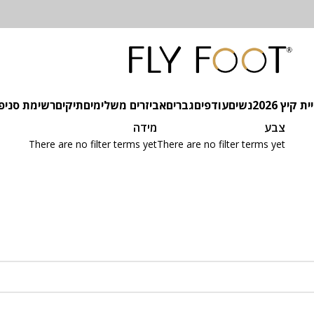
 קיץ 2026
נשים
עודפים
גברים
אביזרים משלימים
תיקים
רשימת סניפ
צבע
מידה
There are no filter terms yet
There are no filter terms yet