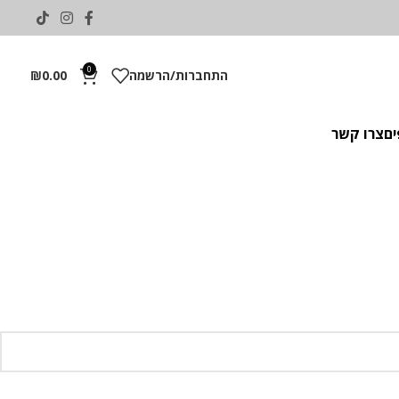
0
התחברות/הרשמה
0.00
₪
ים
צרו קשר