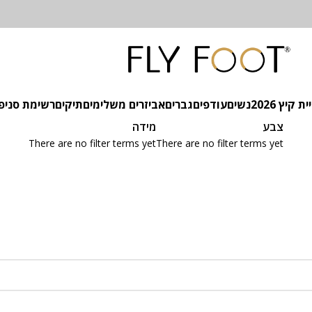
 קיץ 2026
נשים
עודפים
גברים
אביזרים משלימים
תיקים
רשימת סניפ
צבע
מידה
There are no filter terms yet
There are no filter terms yet