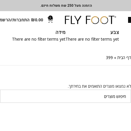
הזמנה מעל 250 שח משלוח חינם.
0
0.00
₪
התחברות/הרשמ
צבע
מידה
There are no filter terms yet
There are no filter terms yet
דף הבית
»
399
לא נמצאו מוצרים התואמים את בחירתך.