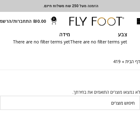
הזמנה מעל 250 שח משלוח חינם.
0
0.00
₪
התחברות/הרשמ
צבע
מידה
There are no filter terms yet
There are no filter terms yet
דף הבית
»
419
לא נמצאו מוצרים התואמים את בחירתך.