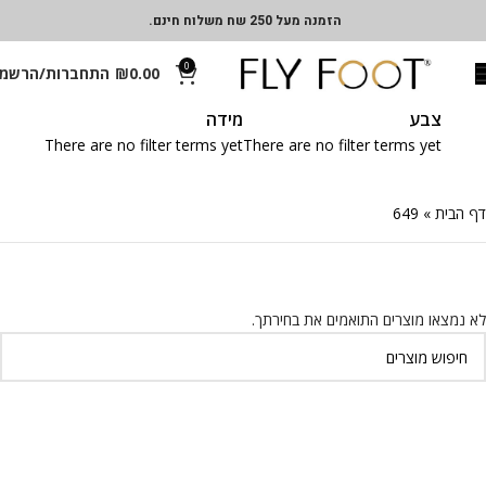
הזמנה מעל 250 שח משלוח חינם.
0
0.00
₪
התחברות/הרשמ
צבע
מידה
There are no filter terms yet
There are no filter terms yet
דף הבית
»
649
לא נמצאו מוצרים התואמים את בחירתך.