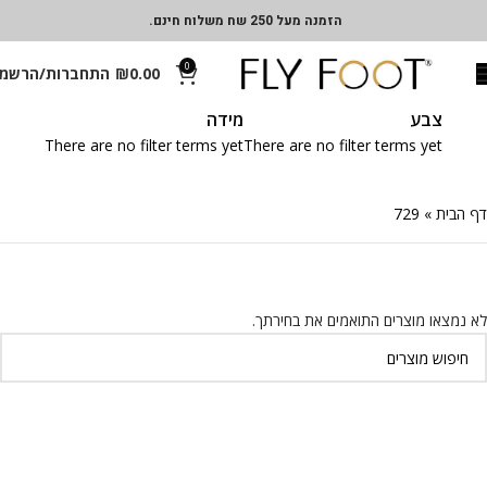
הזמנה מעל 250 שח משלוח חינם.
0
0.00
₪
התחברות/הרשמ
צבע
מידה
There are no filter terms yet
There are no filter terms yet
דף הבית
»
729
לא נמצאו מוצרים התואמים את בחירתך.