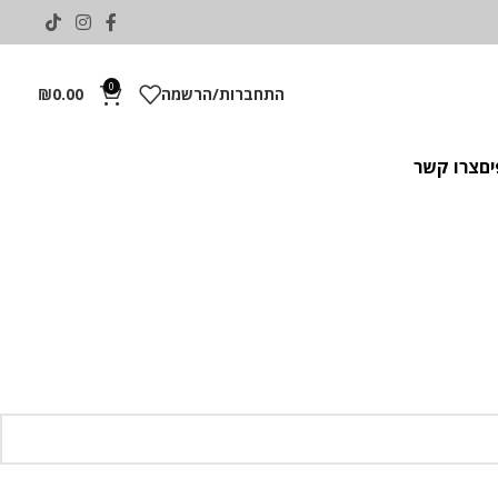
0
התחברות/הרשמה
0.00
₪
ים
צרו קשר