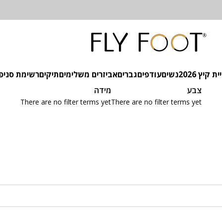
 קיץ 2026
נשים
עודפים
גברים
אביזרים משלימים
תיקים
רשימת סניפ
צבע
מידה
There are no filter terms yet
There are no filter terms yet