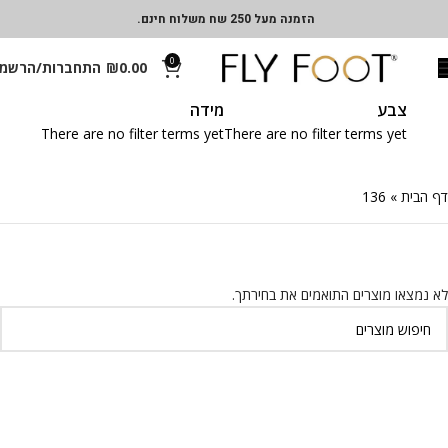
הזמנה מעל 250 שח משלוח חינם.
0
0.00
₪
התחברות/הרשמ
צבע
מידה
There are no filter terms yet
There are no filter terms yet
דף הבית
»
136
לא נמצאו מוצרים התואמים את בחירתך.