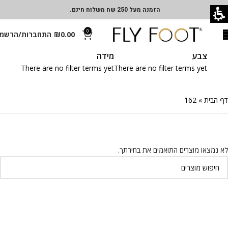
הזמנה מעל 250 שח משלוח חינם.
0
0.00
₪
התחברות/הרשמ
צבע
מידה
There are no filter terms yet
There are no filter terms yet
דף הבית
»
162
לא נמצאו מוצרים התואמים את בחירתך.