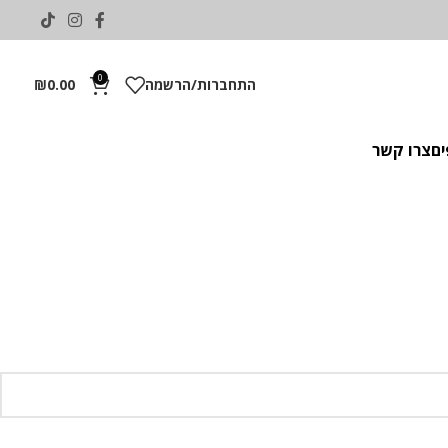
0
התחברות/הרשמה
0.00
₪
ים
צרו קשר