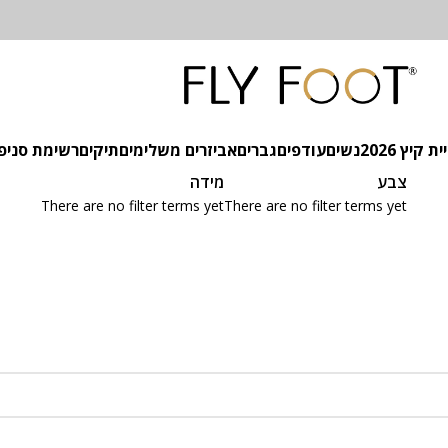
 קיץ 2026
נשים
עודפים
גברים
אביזרים משלימים
תיקים
רשימת סניפ
צבע
מידה
There are no filter terms yet
There are no filter terms yet