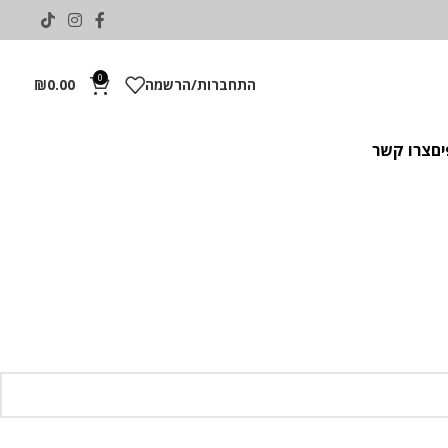
0
התחברות/הרשמה
0.00
₪
ים
צרו קשר