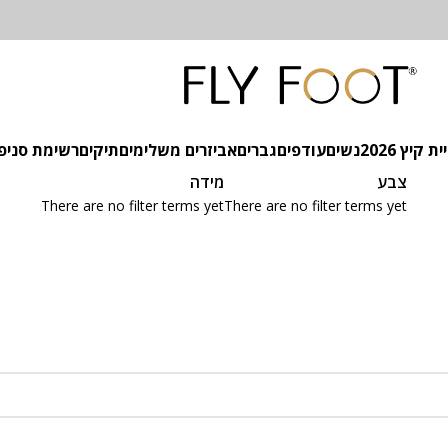
 קיץ 2026
נשים
עודפים
גברים
אביזרים משלימים
תיקים
רשימת סניפ
צבע
מידה
There are no filter terms yet
There are no filter terms yet