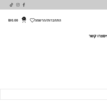
0
התחברות/הרשמה
0.00
₪
ים
צרו קשר