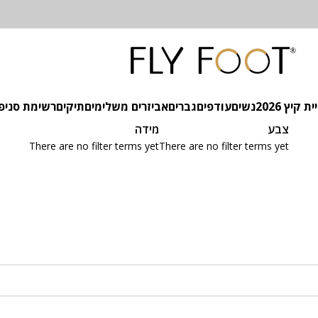
 קיץ 2026
נשים
עודפים
גברים
אביזרים משלימים
תיקים
רשימת סניפ
צבע
מידה
There are no filter terms yet
There are no filter terms yet