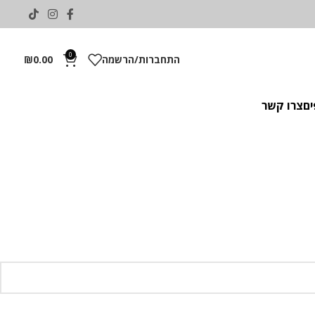
0
התחברות/הרשמה
0.00
₪
ים
צרו קשר