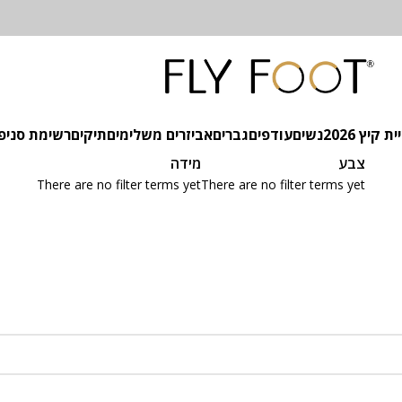
 קיץ 2026
נשים
עודפים
גברים
אביזרים משלימים
תיקים
רשימת סניפ
צבע
מידה
There are no filter terms yet
There are no filter terms yet