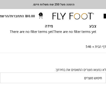
הזמנה מעל 250 שח משלוח חינם.
0
0.00
₪
התחברות/הרשמ
צבע
מידה
There are no filter terms yet
There are no filter terms yet
דף הבית
»
546
לא נמצאו מוצרים התואמים את בחירתך.