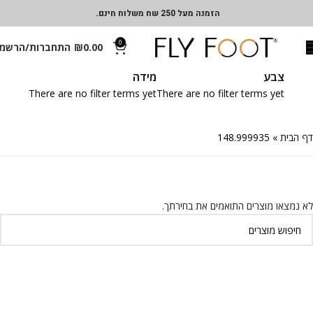
הזמנה מעל 250 שח משלוח חינם.
0
0.00
₪
התחברות/הרשמ
צבע
מידה
There are no filter terms yet
There are no filter terms yet
דף הבית
»
148.999935
לא נמצאו מוצרים התואמים את בחירתך.