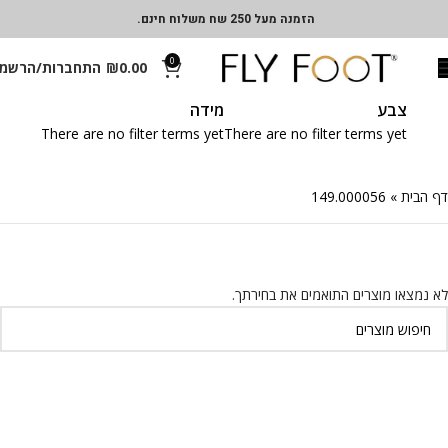
הזמנה מעל 250 שח משלוח חינם.
0
0.00
₪
התחברות/הרשמ
צבע
מידה
There are no filter terms yet
There are no filter terms yet
דף הבית
»
149.000056
לא נמצאו מוצרים התואמים את בחירתך.