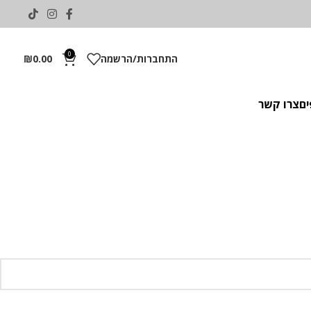
0
התחברות/הרשמה
0.00
₪
ים
צרו קשר