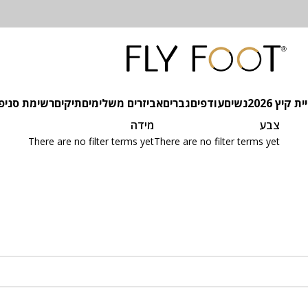
 קיץ 2026
נשים
עודפים
גברים
אביזרים משלימים
תיקים
רשימת סניפ
צבע
מידה
There are no filter terms yet
There are no filter terms yet