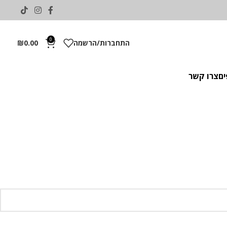
0
התחברות/הרשמה
0.00
₪
ים
צרו קשר