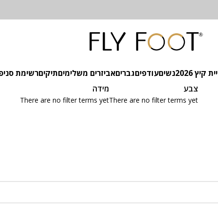
 קיץ 2026
נשים
עודפים
גברים
אביזרים משלימים
תיקים
רשימת סניפ
צבע
מידה
There are no filter terms yet
There are no filter terms yet