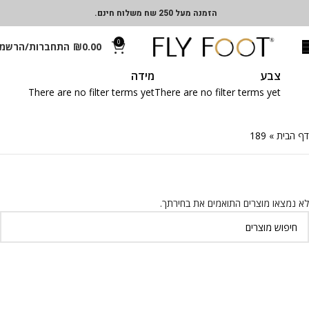
הזמנה מעל 250 שח משלוח חינם.
0
0.00
₪
התחברות/הרשמ
צבע
מידה
There are no filter terms yet
There are no filter terms yet
דף הבית
»
189
לא נמצאו מוצרים התואמים את בחירתך.