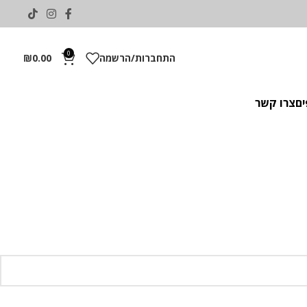
0
התחברות/הרשמה
0.00
₪
ים
צרו קשר