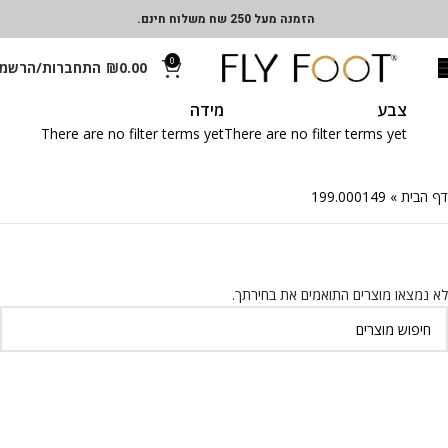
הזמנה מעל 250 שח משלוח חינם.
0
0.00
₪
התחברות/הרשמ
צבע
מידה
There are no filter terms yet
There are no filter terms yet
דף הבית
»
199.000149
לא נמצאו מוצרים התואמים את בחירתך.