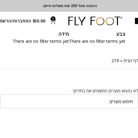
הזמנה מעל 250 שח משלוח חינם.
0
0.00
₪
התחברות/הרשמ
צבע
מידה
There are no filter terms yet
There are no filter terms yet
דף הבית
»
219
לא נמצאו מוצרים התואמים את בחירתך.