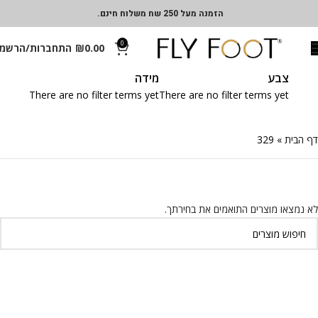
הזמנה מעל 250 שח משלוח חינם.
0
0.00
₪
התחברות/הרשמ
צבע
מידה
There are no filter terms yet
There are no filter terms yet
דף הבית
»
329
לא נמצאו מוצרים התואמים את בחירתך.