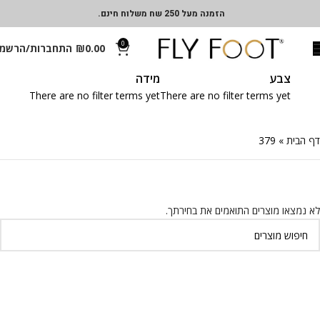
הזמנה מעל 250 שח משלוח חינם.
0
0.00
₪
התחברות/הרשמ
צבע
מידה
There are no filter terms yet
There are no filter terms yet
דף הבית
»
379
לא נמצאו מוצרים התואמים את בחירתך.