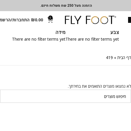
הזמנה מעל 250 שח משלוח חינם.
0
0.00
₪
התחברות/הרשמ
צבע
מידה
There are no filter terms yet
There are no filter terms yet
דף הבית
»
419
לא נמצאו מוצרים התואמים את בחירתך.