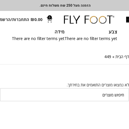
הזמנה מעל 250 שח משלוח חינם.
0
0.00
₪
התחברות/הרשמ
צבע
מידה
There are no filter terms yet
There are no filter terms yet
דף הבית
»
449
לא נמצאו מוצרים התואמים את בחירתך.