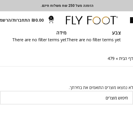
הזמנה מעל 250 שח משלוח חינם.
0
0.00
₪
התחברות/הרשמ
צבע
מידה
There are no filter terms yet
There are no filter terms yet
דף הבית
»
479
לא נמצאו מוצרים התואמים את בחירתך.