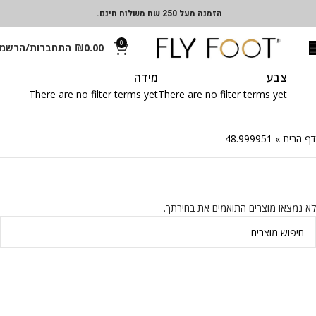
הזמנה מעל 250 שח משלוח חינם.
0
0.00
₪
התחברות/הרשמ
צבע
מידה
There are no filter terms yet
There are no filter terms yet
דף הבית
»
48.999951
לא נמצאו מוצרים התואמים את בחירתך.