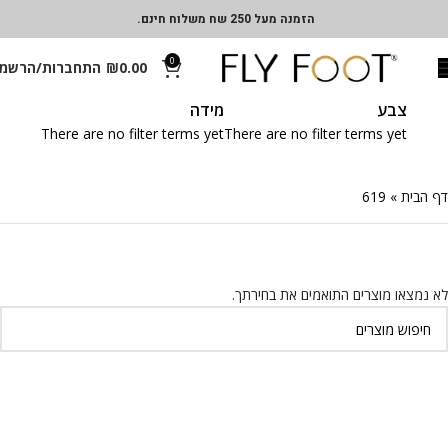
הזמנה מעל 250 שח משלוח חינם.
0
0.00
₪
התחברות/הרשמ
צבע
מידה
There are no filter terms yet
There are no filter terms yet
דף הבית
»
619
לא נמצאו מוצרים התואמים את בחירתך.