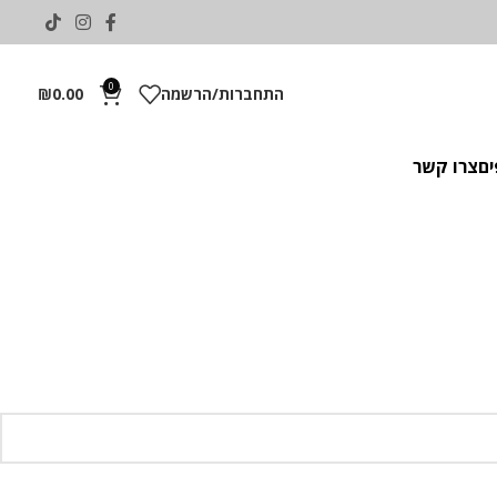
0
התחברות/הרשמה
0.00
₪
ים
צרו קשר