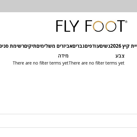
 קיץ 2026
נשים
עודפים
גברים
אביזרים משלימים
תיקים
רשימת סניפ
צבע
מידה
There are no filter terms yet
There are no filter terms yet