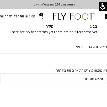
הזמנה מעל 250 שח משלוח חינם.
0
0.00
₪
התחברות/הרשמ
צבע
מידה
There are no filter terms yet
There are no filter terms yet
דף הבית
»
99.000014
לא נמצאו מוצרים התואמים את בחירתך.